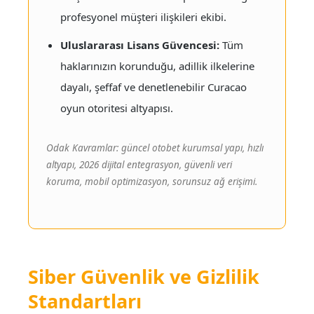
profesyonel müşteri ilişkileri ekibi.
Uluslararası Lisans Güvencesi:
Tüm
haklarınızın korunduğu, adillik ilkelerine
dayalı, şeffaf ve denetlenebilir Curacao
oyun otoritesi altyapısı.
Odak Kavramlar: güncel otobet kurumsal yapı, hızlı
altyapı, 2026 dijital entegrasyon, güvenli veri
koruma, mobil optimizasyon, sorunsuz ağ erişimi.
Siber Güvenlik ve Gizlilik
Standartları