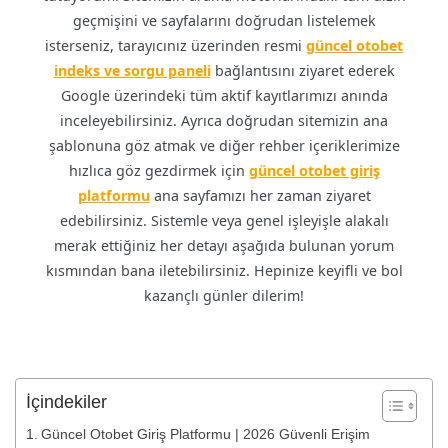
geçmişini ve sayfalarını doğrudan listelemek
isterseniz, tarayıcınız üzerinden resmi
güncel otobet
indeks ve sorgu paneli
bağlantısını ziyaret ederek
Google üzerindeki tüm aktif kayıtlarımızı anında
inceleyebilirsiniz. Ayrıca doğrudan sitemizin ana
şablonuna göz atmak ve diğer rehber içeriklerimize
hızlıca göz gezdirmek için
güncel otobet giriş
platformu
ana sayfamızı her zaman ziyaret
edebilirsiniz. Sistemle veya genel işleyişle alakalı
merak ettiğiniz her detayı aşağıda bulunan yorum
kısmından bana iletebilirsiniz. Hepinize keyifli ve bol
kazançlı günler dilerim!
İçindekiler
Güncel Otobet Giriş Platformu | 2026 Güvenli Erişim