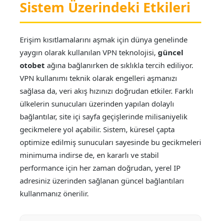
Sistem Üzerindeki Etkileri
Erişim kısıtlamalarını aşmak için dünya genelinde
yaygın olarak kullanılan VPN teknolojisi,
güncel
otobet
ağına bağlanırken de sıklıkla tercih ediliyor.
VPN kullanımı teknik olarak engelleri aşmanızı
sağlasa da, veri akış hızınızı doğrudan etkiler. Farklı
ülkelerin sunucuları üzerinden yapılan dolaylı
bağlantılar, site içi sayfa geçişlerinde milisaniyelik
gecikmelere yol açabilir. Sistem, küresel çapta
optimize edilmiş sunucuları sayesinde bu gecikmeleri
minimuma indirse de, en kararlı ve stabil
performance için her zaman doğrudan, yerel IP
adresiniz üzerinden sağlanan güncel bağlantıları
kullanmanız önerilir.