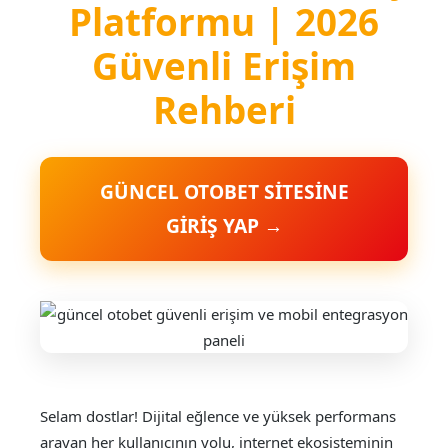
Platformu | 2026
Güvenli Erişim
Rehberi
GÜNCEL OTOBET SİTESİNE
GİRİŞ YAP →
Selam dostlar! Dijital eğlence ve yüksek performans
arayan her kullanıcının yolu, internet ekosisteminin