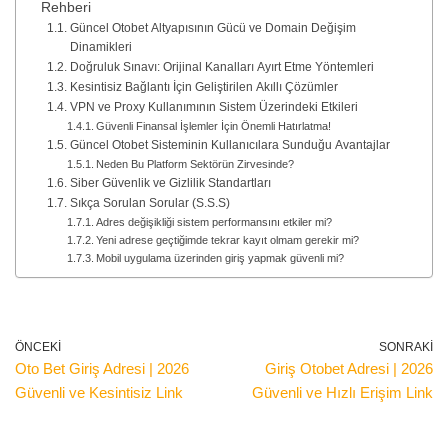
Rehberi
Güncel Otobet Altyapısının Gücü ve Domain Değişim
Dinamikleri
Doğruluk Sınavı: Orijinal Kanalları Ayırt Etme Yöntemleri
Kesintisiz Bağlantı İçin Geliştirilen Akıllı Çözümler
VPN ve Proxy Kullanımının Sistem Üzerindeki Etkileri
Güvenli Finansal İşlemler İçin Önemli Hatırlatma!
Güncel Otobet Sisteminin Kullanıcılara Sunduğu Avantajlar
Neden Bu Platform Sektörün Zirvesinde?
Siber Güvenlik ve Gizlilik Standartları
Sıkça Sorulan Sorular (S.S.S)
Adres değişikliği sistem performansını etkiler mi?
Yeni adrese geçtiğimde tekrar kayıt olmam gerekir mi?
Mobil uygulama üzerinden giriş yapmak güvenli mi?
ÖNCEKI
SONRAKI
Oto Bet Giriş Adresi | 2026
Giriş Otobet Adresi | 2026
Güvenli ve Kesintisiz Link
Güvenli ve Hızlı Erişim Link