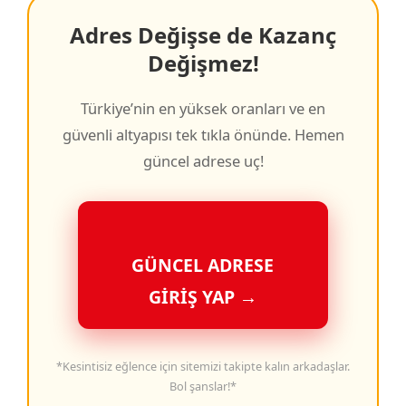
Adres Değişse de Kazanç
Değişmez!
Türkiye’nin en yüksek oranları ve en
güvenli altyapısı tek tıkla önünde. Hemen
güncel adrese uç!
GÜNCEL ADRESE
GİRİŞ YAP →
*Kesintisiz eğlence için sitemizi takipte kalın arkadaşlar.
Bol şanslar!*