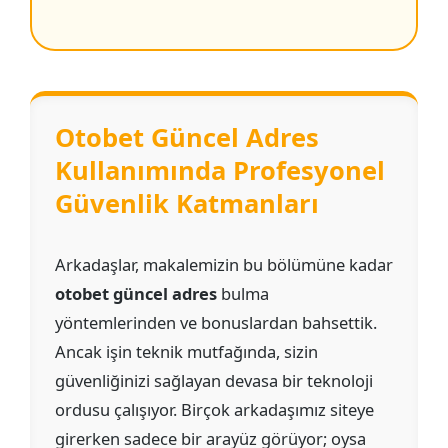
Otobet Güncel Adres
Kullanımında Profesyonel
Güvenlik Katmanları
Arkadaşlar, makalemizin bu bölümüne kadar
otobet güncel adres
bulma
yöntemlerinden ve bonuslardan bahsettik.
Ancak işin teknik mutfağında, sizin
güvenliğinizi sağlayan devasa bir teknoloji
ordusu çalışıyor. Birçok arkadaşımız siteye
girerken sadece bir arayüz görüyor; oysa